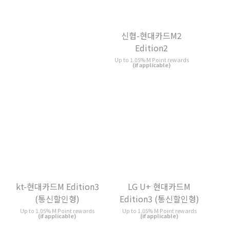
kt-현대카드M Edition3
LG U+ 현대카드M
(통신할인형)
Edition3 (통신할인형)
Up to 1.05% M Point rewards
Up to 1.05% M Point rewards
(if applicable)
(if applicable)
신한 슈퍼SOL 체크
다이소 삼성카드
1% My Shinhan Point rewards
1% Cash back
(if applicable)