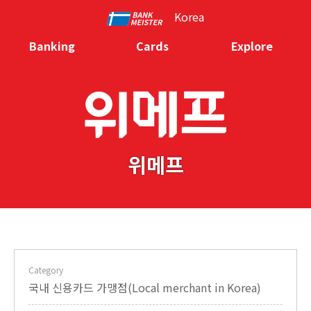
Korea
Banking
Cards
Explore
위메프
Category
국내 신용카드 가맹점(Local merchant in Korea)