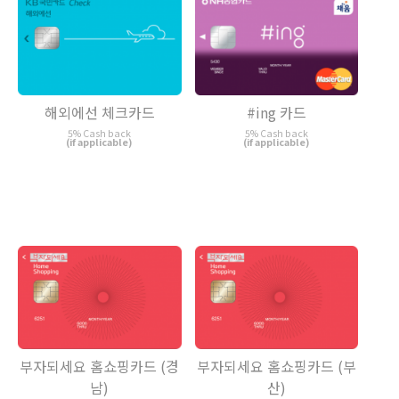
해외에선 체크카드
#ing 카드
5% Cash back
5% Cash back
(if applicable)
(if applicable)
부자되세요 홈쇼핑카드 (경
부자되세요 홈쇼핑카드 (부
남)
산)