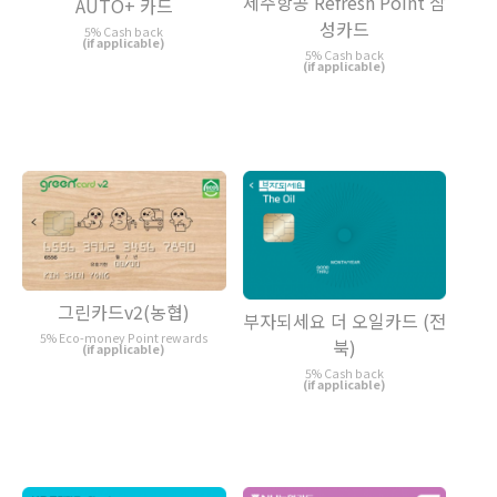
제주항공 Refresh Point 삼
AUTO+ 카드
성카드
5% Cash back
(if applicable)
5% Cash back
(if applicable)
그린카드v2(농협)
부자되세요 더 오일카드 (전
5% Eco-money Point rewards
북)
(if applicable)
5% Cash back
(if applicable)