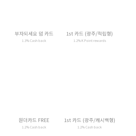
1st 카드 (광주/적립형)
원더카드 FREE
1.2% K Point rewards
1.2% Cash back
1st 카드 (광주/캐시백형)
카드의정석 PREMIUM
POINT
1.2% Cash back
1.2% Moa Point rewards