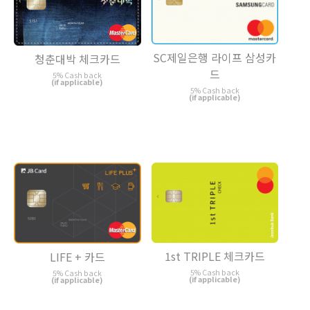
SC제일은행 라이프 삼성카
청춘대박 체크카드
드
5% Cash back
(if applicable)
5% Cash back
(if applicable)
1st TRIPLE 체크카드
LIFE + 카드
5% Cash back
5% Cash back
(if applicable)
(if applicable)