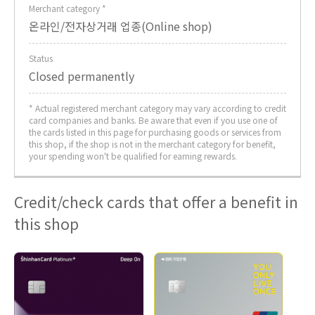
Merchant category *
온라인/전자상거래 업종(Online shop)
Status
Closed permanently
* Actual registered merchant category may vary according to credit
card companies and banks. Be aware that even if you use one of
the cards listed in this page for purchasing goods or services from
this shop, if the shop is not in the merchant category for benefit,
your spending won't be qualified for earning rewards.
Credit/check cards that offer a benefit in
this shop