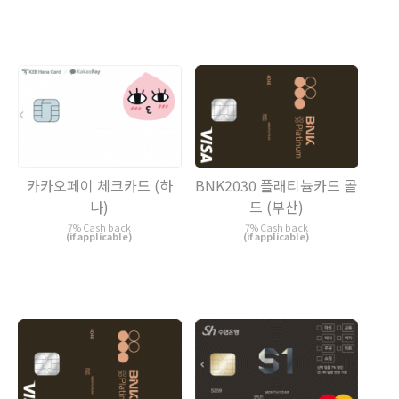
카카오페이 체크카드 (하
BNK2030 플래티늄카드 골
나)
드 (부산)
7% Cash back
7% Cash back
(if applicable)
(if applicable)