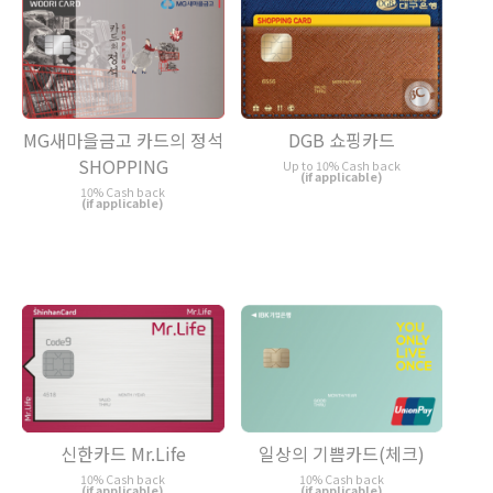
DGB 쇼핑카드
MG새마을금고 카드의 정석
SHOPPING
Up to 10% Cash back
(if applicable)
10% Cash back
(if applicable)
일상의 기쁨카드(체크)
신한카드 Mr.Life
10% Cash back
10% Cash back
(if applicable)
(if applicable)