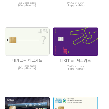
5% Cash back
5% Cash back
(if applicable)
(if applicable)
내가그린 체크카드
LIKIT on 체크카드
5% Cash back
5% Cash back
(if applicable)
(if applicable)